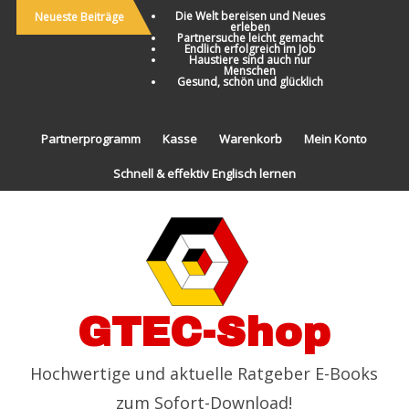
Die Welt bereisen und Neues
Neueste Beiträge
erleben
Partnersuche leicht gemacht
Endlich erfolgreich im Job
Haustiere sind auch nur
Menschen
Gesund, schön und glücklich
Partnerprogramm
Kasse
Warenkorb
Mein Konto
Schnell & effektiv Englisch lernen
GTEC-Shop
Hochwertige und aktuelle Ratgeber E-Books
zum Sofort-Download!