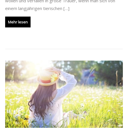
wollen und verfallen in große Trauer, wenn man sich von
einem langjährigen tierischen […]
Mehr lesen