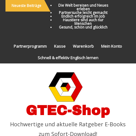
Die Welt bereisen und Neues
Neueste Beiträge
erleben
Partnersuche leicht gemacht
Endlich erfolgreich im Job
Haustiere sind auch nur
Menschen
Gesund, schön und glücklich
Partnerprogramm
Kasse
Warenkorb
Mein Konto
Schnell & effektiv Englisch lernen
GTEC-Shop
Hochwertige und aktuelle Ratgeber E-Books
zum Sofort-Download!