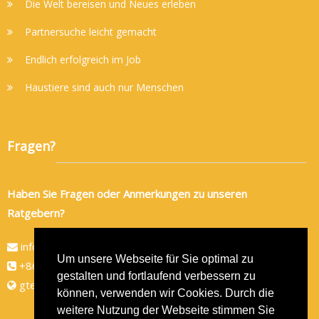
Die Welt bereisen und Neues erleben
Partnersuche leicht gemacht
Endlich erfolgreich im Job
Haustiere sind auch nur Menschen
Fragen?
Haben Sie Fragen oder Anmerkungen zu unseren
Ratgebern?
info@gtec-shop.de
Um unsere Webseite für Sie optimal zu
+86 134 82438080
gestalten und fortlaufend verbessern zu
gtec-shop.de
können, verwenden wir Cookies. Durch die
weitere Nutzung der Webseite stimmen Sie