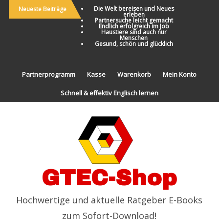
Die Welt bereisen und Neues
Neueste Beiträge
erleben
Partnersuche leicht gemacht
Endlich erfolgreich im Job
Haustiere sind auch nur
Menschen
Gesund, schön und glücklich
Partnerprogramm
Kasse
Warenkorb
Mein Konto
Schnell & effektiv Englisch lernen
GTEC-Shop
Hochwertige und aktuelle Ratgeber E-Books
zum Sofort-Download!