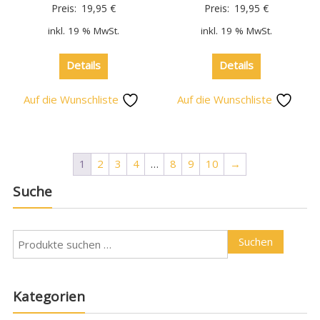
Preis:
19,95
€
Preis:
19,95
€
inkl. 19 % MwSt.
inkl. 19 % MwSt.
Details
Details
Auf die Wunschliste
Auf die Wunschliste
1
2
3
4
…
8
9
10
→
Suche
Suchen
Kategorien