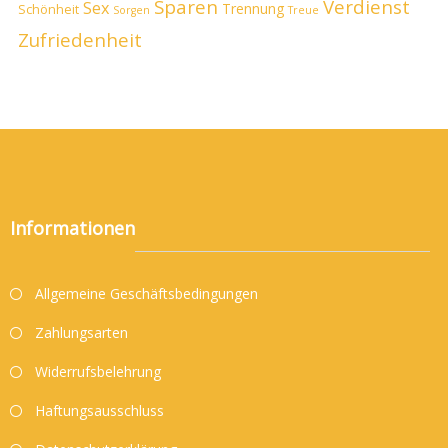
Sparen
Verdienst
Sex
Trennung
Schönheit
Sorgen
Treue
Zufriedenheit
Informationen
Allgemeine Geschäftsbedingungen
Zahlungsarten
Widerrufsbelehrung
Haftungsausschluss