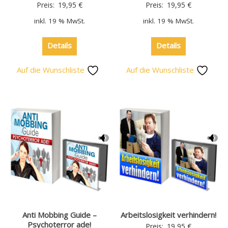
Preis:
19,95
€
Preis:
19,95
€
inkl. 19 % MwSt.
inkl. 19 % MwSt.
Details
Details
Auf die Wunschliste
Auf die Wunschliste
Anti Mobbing Guide –
Arbeitslosigkeit verhindern!
Psychoterror ade!
Preis:
19,95
€