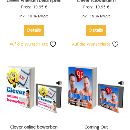
Clever Ameisen bekämpfen
Clever Auswandern
Preis:
19,95
€
Preis:
19,95
€
inkl. 19 % MwSt.
inkl. 19 % MwSt.
Details
Details
Auf die Wunschliste
Auf die Wunschliste
Clever online bewerben
Coming Out