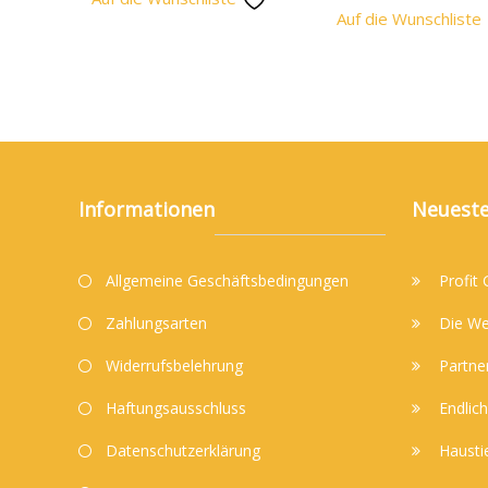
Auf die Wunschliste
Informationen
Neueste
Allgemeine Geschäftsbedingungen
Profit
Zahlungsarten
Die We
Widerrufsbelehrung
Partne
Haftungsausschluss
Endlich
Datenschutzerklärung
Hausti