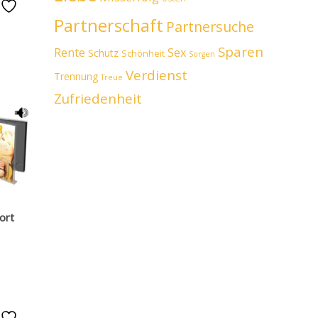
e
Partnerschaft
Partnersuche
Sparen
Rente
Sex
Schutz
Schönheit
Sorgen
Verdienst
Trennung
Treue
Zufriedenheit
ort
e