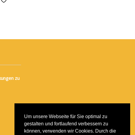
kungen zu
Um unsere Webseite für Sie optimal zu
gestalten und fortlaufend verbessern zu
können, verwenden wir Cookies. Durch die