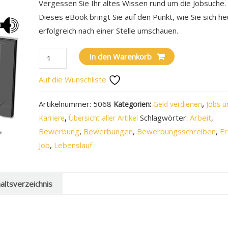
Vergessen Sie Ihr altes Wissen rund um die Jobsuche.
Dieses eBook bringt Sie auf den Punkt, wie Sie sich h
erfolgreich nach einer Stelle umschauen.
In den Warenkorb
Auf die Wunschliste
Artikelnummer:
5068
Kategorien:
Geld verdienen
,
Jobs u
Schlagwörter:
Arbeit
,
Karriere
,
Übersicht aller Artikel
Bewerbung
,
Bewerbungen
,
Bewerbungsschreiben
,
Er
Job
,
Lebenslauf
haltsverzeichnis