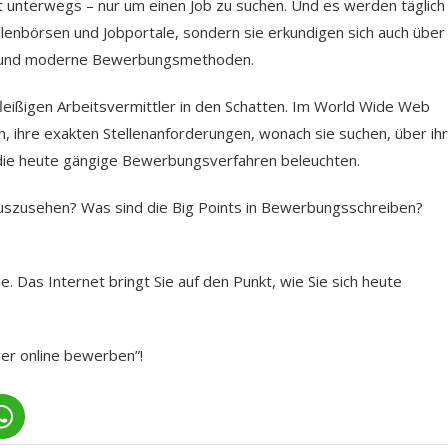
t unterwegs – nur um einen Job zu suchen. Und es werden täglich
ellenbörsen und Jobportale, sondern sie erkundigen sich auch über
le und moderne Bewerbungsmethoden.
fleißigen Arbeitsvermittler in den Schatten. Im World Wide Web
n, ihre exakten Stellenanforderungen, wonach sie suchen, über ih
 die heute gängige Bewerbungsverfahren beleuchten.
 auszusehen? Was sind die Big Points in Bewerbungsschreiben?
. Das Internet bringt Sie auf den Punkt, wie Sie sich heute
ver online bewerben”!