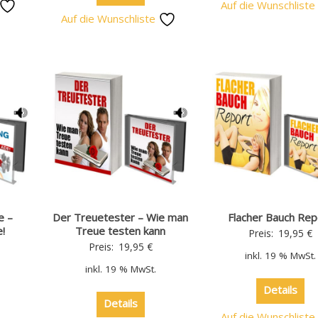
Auf die Wunschlist
Auf die Wunschliste
e –
Der Treuetester – Wie man
Flacher Bauch Rep
!
Treue testen kann
Preis:
19,95
€
Preis:
19,95
€
inkl. 19 % MwSt.
inkl. 19 % MwSt.
Details
Details
Auf die Wunschlist