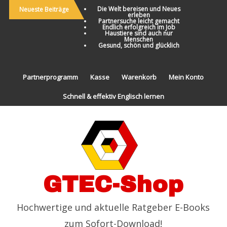
Die Welt bereisen und Neues
Neueste Beiträge
erleben
Partnersuche leicht gemacht
Endlich erfolgreich im Job
Haustiere sind auch nur
Menschen
Gesund, schön und glücklich
Partnerprogramm
Kasse
Warenkorb
Mein Konto
Schnell & effektiv Englisch lernen
GTEC-Shop
Hochwertige und aktuelle Ratgeber E-Books
zum Sofort-Download!