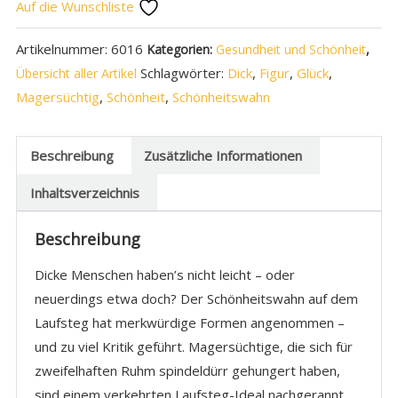
Auf die Wunschliste
Artikelnummer:
6016
Kategorien:
Gesundheit und Schönheit
,
Schlagwörter:
Dick
,
Figur
,
Glück
,
Übersicht aller Artikel
Magersüchtig
,
Schönheit
,
Schönheitswahn
Beschreibung
Zusätzliche Informationen
Inhaltsverzeichnis
Beschreibung
Dicke Menschen haben’s nicht leicht – oder
neuerdings etwa doch? Der Schönheitswahn auf dem
Laufsteg hat merkwürdige Formen angenommen –
und zu viel Kritik geführt. Magersüchtige, die sich für
zweifelhaften Ruhm spindeldürr gehungert haben,
sind einem verkehrten Laufsteg-Ideal nachgerannt.