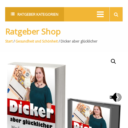
RATGEBER KATEGORIEN
Ratgeber Shop
Start
/
Gesundheit und Schönheit
/ Dicker aber glücklicher