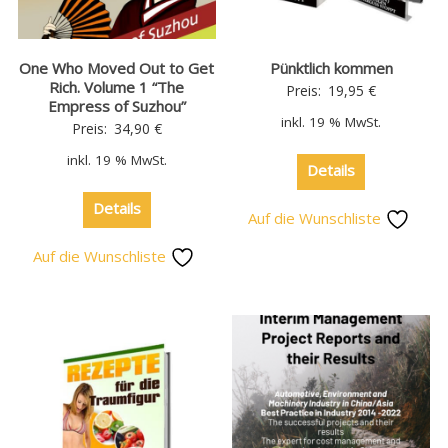
One Who Moved Out to Get
Pünktlich kommen
Rich. Volume 1 “The
Preis:
19,95
€
Empress of Suzhou”
inkl. 19 % MwSt.
Preis:
34,90
€
inkl. 19 % MwSt.
Details
Details
Auf die Wunschliste
Auf die Wunschliste