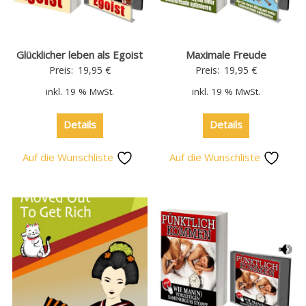
Glücklicher leben als Egoist
Maximale Freude
Preis:
19,95
€
Preis:
19,95
€
inkl. 19 % MwSt.
inkl. 19 % MwSt.
Details
Details
Auf die Wunschliste
Auf die Wunschliste