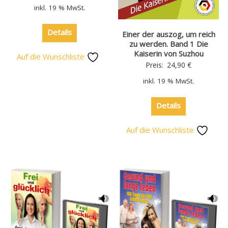
inkl. 19 % MwSt.
Details
Einer der auszog, um reich
zu werden. Band 1 Die
Kaiserin von Suzhou
Auf die Wunschliste
Preis:
24,90
€
inkl. 19 % MwSt.
Details
Auf die Wunschliste