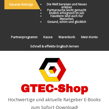
Die Welt bereisen und Neues
Neueste Beiträge
erleben
Partnersuche leicht gemacht
Endlich erfolgreich im Job
Haustiere sind auch nur
Menschen
Gesund, schön und glücklich
Partnerprogramm
Kasse
Warenkorb
Mein Konto
Schnell & effektiv Englisch lernen
GTEC-Shop
Hochwertige und aktuelle Ratgeber E-Books
zum Sofort-Download!