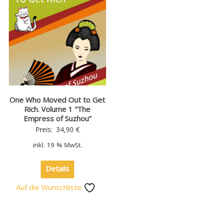
One Who Moved Out to Get
Rich. Volume 1 “The
Empress of Suzhou”
Preis:
34,90
€
inkl. 19 % MwSt.
Details
Auf die Wunschliste