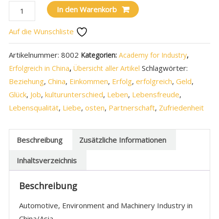
In den Warenkorb
Auf die Wunschliste
Artikelnummer:
8002
Kategorien:
Academy for Industry
,
Schlagwörter:
Erfolgreich in China
,
Übersicht aller Artikel
Beziehung
,
China
,
Einkommen
,
Erfolg
,
erfolgreich
,
Geld
,
Glück
,
Job
,
kulturunterschied
,
Leben
,
Lebensfreude
,
Lebensqualität
,
Liebe
,
osten
,
Partnerschaft
,
Zufriedenheit
Beschreibung
Zusätzliche Informationen
Inhaltsverzeichnis
Beschreibung
Automotive, Environment and Machinery Industry in
China/Asia