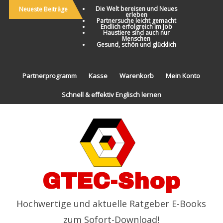
Die Welt bereisen und Neues
Neueste Beiträge
erleben
Partnersuche leicht gemacht
Endlich erfolgreich im Job
Haustiere sind auch nur
Menschen
Gesund, schön und glücklich
Partnerprogramm
Kasse
Warenkorb
Mein Konto
Schnell & effektiv Englisch lernen
GTEC-Shop
Hochwertige und aktuelle Ratgeber E-Books
zum Sofort-Download!