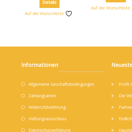
Details
Auf die Wunschliste
Auf die Wunschliste
Informationen
Neueste
Allgemeine Geschäftsbedingungen
Profit
Zahlungsarten
Die We
Widerrufsbelehrung
Partne
Haftungsausschluss
Endlich
Datenschutzerklärung
Hausti