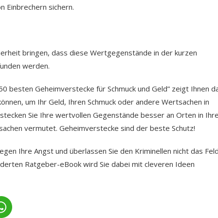
 Einbrechern sichern.
cherheit bringen, dass diese Wertgegenstände in der kurzen
efunden werden.
 50 besten Geheimverstecke für Schmuck und Geld” zeigt Ihnen d
können, um Ihr Geld, Ihren Schmuck oder andere Wertsachen in
erstecken Sie Ihre wertvollen Gegenstände besser an Orten in Ih
tsachen vermutet. Geheimverstecke sind der beste Schutz!
egen Ihre Angst und überlassen Sie den Kriminellen nicht das Fel
bilderten Ratgeber-eBook wird Sie dabei mit cleveren Ideen