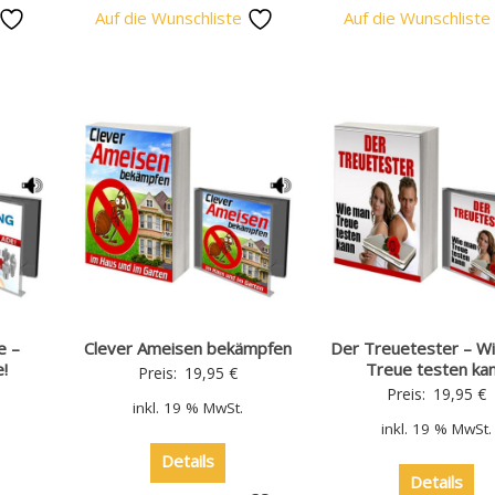
Auf die Wunschliste
Auf die Wunschlist
e –
Clever Ameisen bekämpfen
Der Treuetester – W
!
Treue testen ka
Preis:
19,95
€
Preis:
19,95
€
inkl. 19 % MwSt.
inkl. 19 % MwSt.
Details
Details