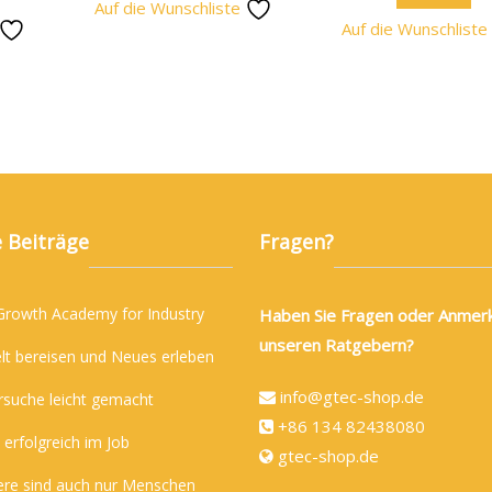
Auf die Wunschliste
Auf die Wunschlist
 Beiträge
Fragen?
 Growth Academy for Industry
Haben Sie Fragen oder Anmer
unseren Ratgebern?
lt bereisen und Neues erleben
info@gtec-shop.de
rsuche leicht gemacht
+86 134 82438080
 erfolgreich im Job
gtec-shop.de
ere sind auch nur Menschen