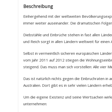
Beschreibung
Einhergehend mit der weltweiten Bevölkerungsexplo
immer weiter auseinander. Die dramatischen Folgen: 
Diebstähle und Einbrüche stehen in fast allen Länd
und Reich sorgt in allen Ländern weltweit für einen
Selbst in vermeintlich sicheren europäischen Länder
vom Jahr 2011 auf 2012 stiegen die Wohnungseinbr
steigend. Das muss man sich vorstellen: Alle vier M
Das ist natürlich nichts gegen die Einbruchraten in
Australien. Dort gibt es in sehr vielen Ländern erhe
Um die eigene Existenz und seine Wertsachen wirku
unternehmen: