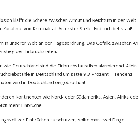
sion klafft die Schere zwischen Armut und Reichtum in der Welt
Zunahme von Kriminalität. An erster Stelle: Einbruchdiebstahl!
ern in unserer Welt an der Tagesordnung. Das Gefälle zwischen A
 Anstieg der Einbruchsraten.
n wie Deutschland sind die Einbruchstatistiken alarmierend. Allein
uchdiebstähle in Deutschland um satte 9,3 Prozent – Tendenz
inuten wird in Deutschland eingebrochen!
 anderen Kontinenten wie Nord- oder Südamerika, Asien, Afrika od
blich mehr Einbrüche.
ngsvoll vor Einbrüchen zu schützen, sollte man zwei Dinge