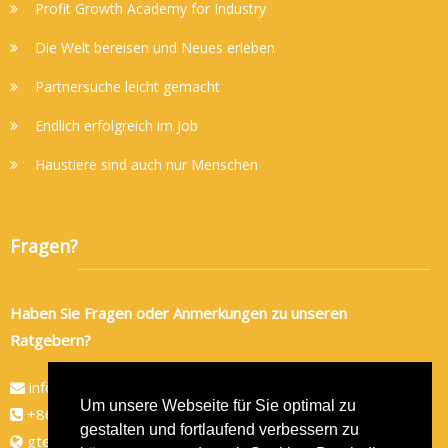
Profit Growth Academy for Industry
Die Welt bereisen und Neues erleben
Partnersuche leicht gemacht
Endlich erfolgreich im Job
Haustiere sind auch nur Menschen
Fragen?
Haben Sie Fragen oder Anmerkungen zu unseren
Ratgebern?
info@gtec-shop.de
Um unsere Webseite für Sie optimal zu
+86 134 82438080
gestalten und fortlaufend verbessern zu
gtec-shop.de