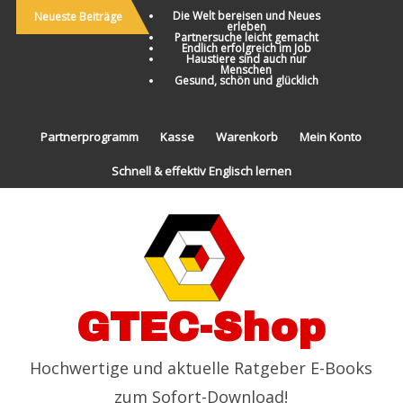
Die Welt bereisen und Neues
Neueste Beiträge
erleben
Partnersuche leicht gemacht
Endlich erfolgreich im Job
Haustiere sind auch nur
Menschen
Gesund, schön und glücklich
Partnerprogramm
Kasse
Warenkorb
Mein Konto
Schnell & effektiv Englisch lernen
GTEC-Shop
Hochwertige und aktuelle Ratgeber E-Books
zum Sofort-Download!