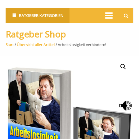
RATGEBER KATEGORIEN
Ratgeber Shop
Start
/
Übersicht aller Artikel
/ Arbeitslosigkeit verhindern!