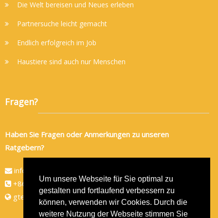
Die Welt bereisen und Neues erleben
Partnersuche leicht gemacht
Endlich erfolgreich im Job
Haustiere sind auch nur Menschen
Fragen?
Haben Sie Fragen oder Anmerkungen zu unseren
Ratgebern?
info@gtec-shop.de
Um unsere Webseite für Sie optimal zu
+86 134 82438080
gestalten und fortlaufend verbessern zu
gtec-shop.de
können, verwenden wir Cookies. Durch die
weitere Nutzung der Webseite stimmen Sie