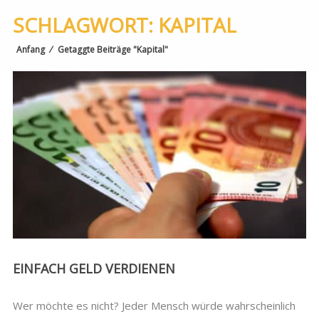
SCHLAGWORT:
KAPITAL
Anfang
⁄
Getaggte Beiträge "Kapital"
EINFACH GELD VERDIENEN
Wer möchte es nicht? Jeder Mensch würde wahrscheinlich