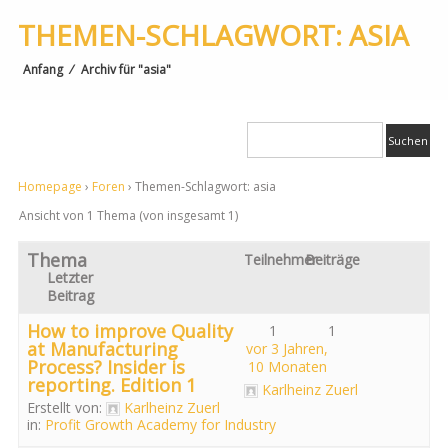
THEMEN-SCHLAGWORT: ASIA
Anfang
⁄
Archiv für "asia"
Homepage
›
Foren
›
Themen-Schlagwort: asia
Ansicht von 1 Thema (von insgesamt 1)
Thema
Teilnehmer
Beiträge
Letzter
Beitrag
How to improve Quality
1
1
at Manufacturing
vor 3 Jahren,
Process? Insider is
10 Monaten
reporting. Edition 1
Karlheinz Zuerl
Erstellt von:
Karlheinz Zuerl
in:
Profit Growth Academy for Industry