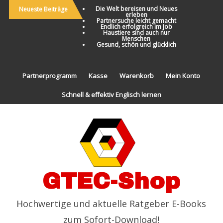
Die Welt bereisen und Neues
Neueste Beiträge
erleben
Partnersuche leicht gemacht
Endlich erfolgreich im Job
Haustiere sind auch nur
Menschen
Gesund, schön und glücklich
Partnerprogramm
Kasse
Warenkorb
Mein Konto
Schnell & effektiv Englisch lernen
GTEC-Shop
Hochwertige und aktuelle Ratgeber E-Books
zum Sofort-Download!