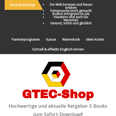
Die Welt bereisen und Neues
Neueste Beiträge
erleben
Partnersuche leicht gemacht
Endlich erfolgreich im Job
Haustiere sind auch nur
Menschen
Gesund, schön und glücklich
Partnerprogramm
Kasse
Warenkorb
Mein Konto
Schnell & effektiv Englisch lernen
GTEC-Shop
Hochwertige und aktuelle Ratgeber E-Books
zum Sofort-Download!