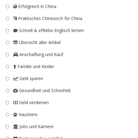
Erfolgreich in China
Praktisches Chinesisch für China
Schnell & effektiv Englisch lernen
Übersicht aller Artikel
Anschaffung und Kauf
Familie und Kinder
Geld sparen
Gesundheit und Schönheit
Geld verdienen
Haustiere
Jobs und Karriere