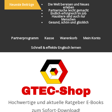
Die Welt bereisen und Neues
Neueste Beiträge
erleben
Partnersuche leicht gemacht
Endlich erfolgreich im Job
Haustiere sind auch nur
Menschen
Gesund, schön und glücklich
Partnerprogramm
Kasse
Warenkorb
Mein Konto
Schnell & effektiv Englisch lernen
GTEC-Shop
Hochwertige und aktuelle Ratgeber E-Books
zum Sofort-Download!