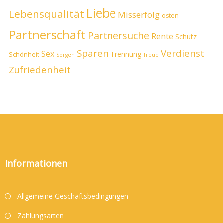
Liebe
Lebensqualität
Misserfolg
osten
Partnerschaft
Partnersuche
Rente
Schutz
Sparen
Verdienst
Sex
Trennung
Schönheit
Sorgen
Treue
Zufriedenheit
Informationen
Allgemeine Geschäftsbedingungen
Zahlungsarten