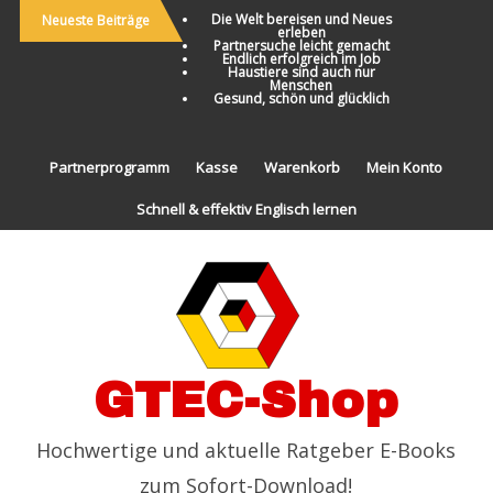
Die Welt bereisen und Neues
Neueste Beiträge
erleben
Partnersuche leicht gemacht
Endlich erfolgreich im Job
Haustiere sind auch nur
Menschen
Gesund, schön und glücklich
Partnerprogramm
Kasse
Warenkorb
Mein Konto
Schnell & effektiv Englisch lernen
GTEC-Shop
Hochwertige und aktuelle Ratgeber E-Books
zum Sofort-Download!