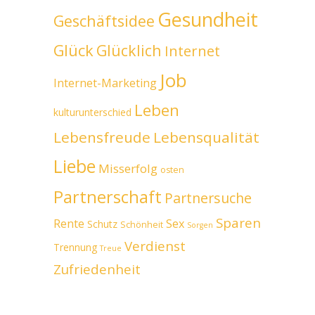
Gesundheit
Geschäftsidee
Glück
Glücklich
Internet
Job
Internet-Marketing
Leben
kulturunterschied
Lebensfreude
Lebensqualität
Liebe
Misserfolg
osten
Partnerschaft
Partnersuche
Sparen
Rente
Sex
Schutz
Schönheit
Sorgen
Verdienst
Trennung
Treue
Zufriedenheit