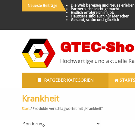
Die Welt bereisen und Neues erleben
Neueste Beiträge
Partnersuche leicht gemacht
Endlich erfolgreich im Job
Haustiere sind auch nur Menschen
Gesund, schön und glücklich
GTEC-Sho
Hochwertige und aktuelle R
RATGEBER KATEGORIEN
STARTS
Krankheit
Start
/ Produkte verschlagwortet mit „Krankheit“