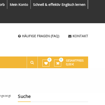
orb
Mein Konto
Schnell & effektiv Englisch lernen
HÄUFIGE FRAGEN (FAQ)
KONTAKT
0
0
GESAMTPREIS
0,00
€
Suche
ngezeigt