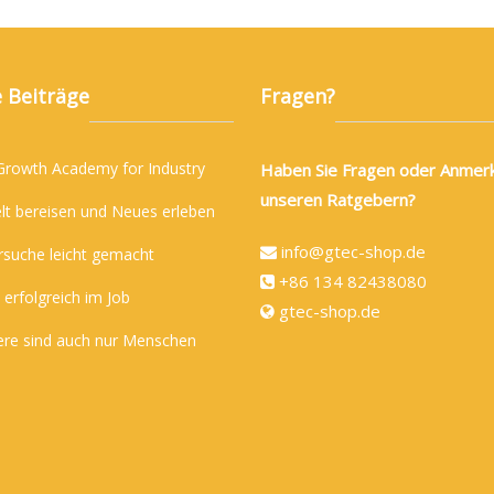
 Beiträge
Fragen?
 Growth Academy for Industry
Haben Sie Fragen oder Anmer
unseren Ratgebern?
lt bereisen und Neues erleben
info@gtec-shop.de
rsuche leicht gemacht
+86 134 82438080
 erfolgreich im Job
gtec-shop.de
ere sind auch nur Menschen