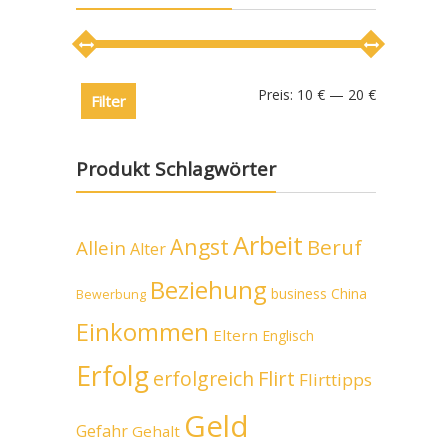
Preis:
10 €
—
20 €
Filter
Produkt Schlagwörter
Arbeit
Angst
Beruf
Allein
Alter
Beziehung
business
China
Bewerbung
Einkommen
Eltern
Englisch
Erfolg
erfolgreich
Flirt
Flirttipps
Geld
Gefahr
Gehalt