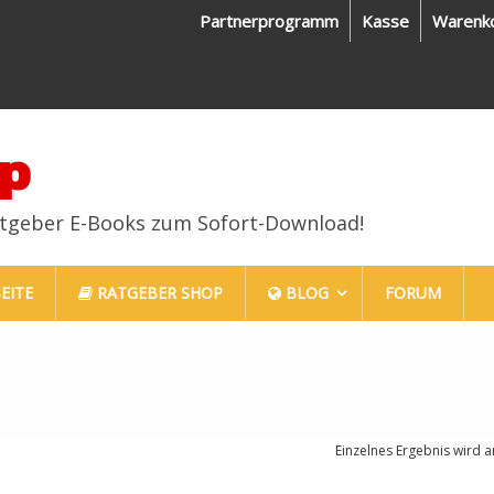
Partnerprogramm
Kasse
Warenk
p
atgeber E-Books zum Sofort-Download!
EITE
RATGEBER SHOP
BLOG
FORUM
Einzelnes Ergebnis wird a