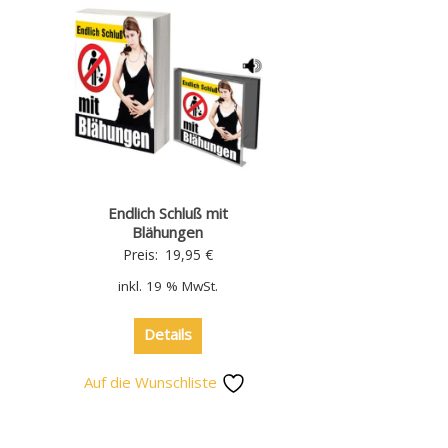
Endlich Schluß mit
Blähungen
Preis:
19,95
€
inkl. 19 % MwSt.
Details
Auf die Wunschliste