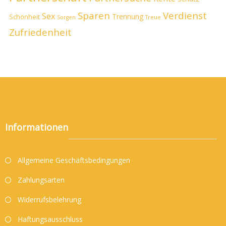
Sparen
Verdienst
Sex
Trennung
Schönheit
Sorgen
Treue
Zufriedenheit
Informationen
Allgemeine Geschäftsbedingungen
Zahlungsarten
Widerrufsbelehrung
Haftungsausschluss