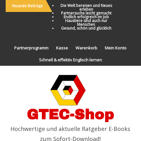
Die Welt bereisen und Neues
Neueste Beiträge
erleben
Partnersuche leicht gemacht
Endlich erfolgreich im Job
Haustiere sind auch nur
Menschen
Gesund, schön und glücklich
Partnerprogramm
Kasse
Warenkorb
Mein Konto
Schnell & effektiv Englisch lernen
GTEC-Shop
Hochwertige und aktuelle Ratgeber E-Books
zum Sofort-Download!