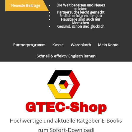
Die Welt bereisen und Neues
Neueste Beiträge
erleben
Partnersuche leicht gemacht
Endlich erfolgreich im Job
Haustiere sind auch nur
Menschen
Gesund, schön und glücklich
Partnerprogramm
Kasse
Warenkorb
Mein Konto
Schnell & effektiv Englisch lernen
GTEC-Shop
Hochwertige und aktuelle Ratgeber E-Books
zum Sofort-Download!