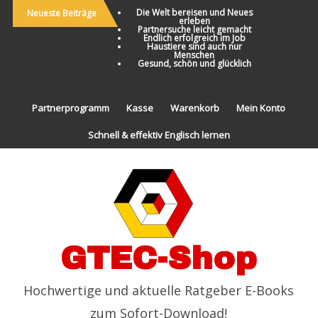
Die Welt bereisen und Neues
Neueste Beiträge
erleben
Partnersuche leicht gemacht
Endlich erfolgreich im Job
Haustiere sind auch nur
Menschen
Gesund, schön und glücklich
Partnerprogramm
Kasse
Warenkorb
Mein Konto
Schnell & effektiv Englisch lernen
GTEC-Shop
Hochwertige und aktuelle Ratgeber E-Books
zum Sofort-Download!