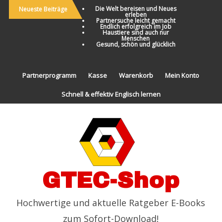
Die Welt bereisen und Neues
Neueste Beiträge
erleben
Partnersuche leicht gemacht
Endlich erfolgreich im Job
Haustiere sind auch nur
Menschen
Gesund, schön und glücklich
Partnerprogramm
Kasse
Warenkorb
Mein Konto
Schnell & effektiv Englisch lernen
GTEC-Shop
Hochwertige und aktuelle Ratgeber E-Books
zum Sofort-Download!