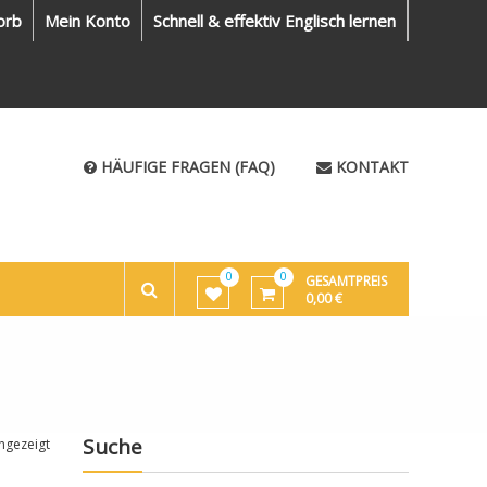
orb
Mein Konto
Schnell & effektiv Englisch lernen
HÄUFIGE FRAGEN (FAQ)
KONTAKT
0
0
GESAMTPREIS
0,00
€
Suche
ngezeigt