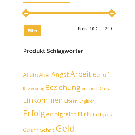
Preis:
10 €
—
20 €
Filter
Produkt Schlagwörter
Arbeit
Angst
Beruf
Allein
Alter
Beziehung
business
China
Bewerbung
Einkommen
Eltern
Englisch
Erfolg
erfolgreich
Flirt
Flirttipps
Geld
Gefahr
Gehalt