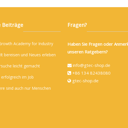
 Beiträge
Fragen?
 Growth Academy for Industry
Haben Sie Fragen oder Anmer
unseren Ratgebern?
lt bereisen und Neues erleben
info@gtec-shop.de
rsuche leicht gemacht
+86 134 82438080
 erfolgreich im Job
gtec-shop.de
ere sind auch nur Menschen