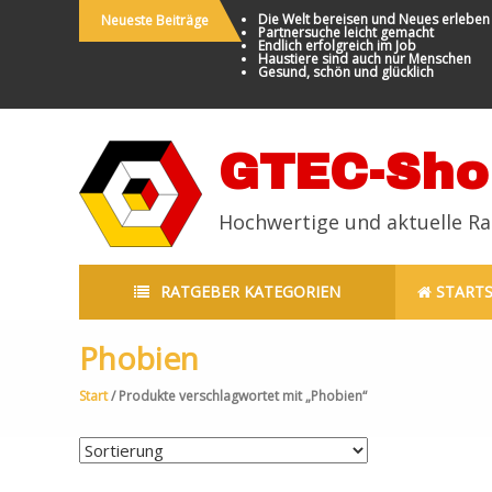
Die Welt bereisen und Neues erleben
Neueste Beiträge
Partnersuche leicht gemacht
Endlich erfolgreich im Job
Haustiere sind auch nur Menschen
Gesund, schön und glücklich
GTEC-Sho
Hochwertige und aktuelle R
RATGEBER KATEGORIEN
STARTS
Phobien
Start
/ Produkte verschlagwortet mit „Phobien“