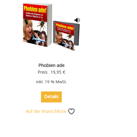
Phobien ade
Preis:
19,95
€
inkl. 19 % MwSt.
Details
Auf die Wunschliste