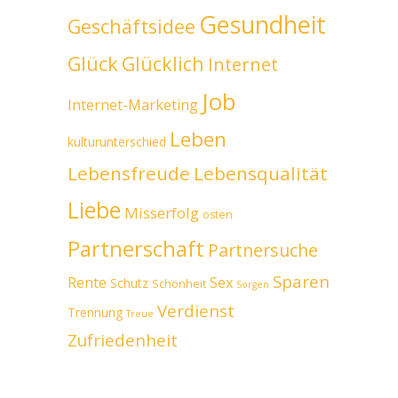
Gesundheit
Geschäftsidee
Glück
Glücklich
Internet
Job
Internet-Marketing
Leben
kulturunterschied
Lebensfreude
Lebensqualität
Liebe
Misserfolg
osten
Partnerschaft
Partnersuche
Sparen
Rente
Sex
Schutz
Schönheit
Sorgen
Verdienst
Trennung
Treue
Zufriedenheit