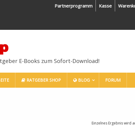
Partnerprogramm
Kasse
Warenk
p
atgeber E-Books zum Sofort-Download!
EITE
RATGEBER SHOP
BLOG
FORUM
Einzelnes Ergebnis wird a