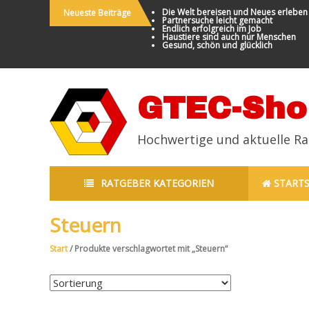
Die Welt bereisen und Neues erleben
Neueste Beiträge
Partnersuche leicht gemacht
Endlich erfolgreich im Job
Haustiere sind auch nur Menschen
Gesund, schön und glücklich
GTEC-Sho
Hochwertige und aktuelle R
RATGEBER KATEGORIEN
STARTS
Steuern
Start
/ Produkte verschlagwortet mit „Steuern“