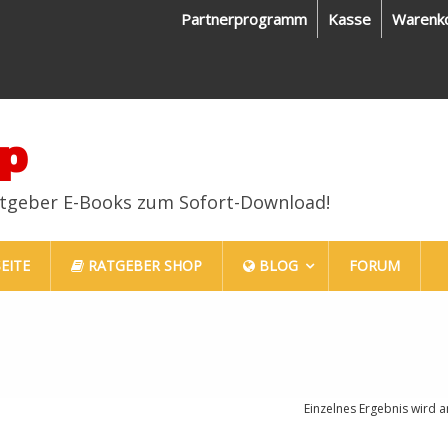
Partnerprogramm
Kasse
Warenk
p
atgeber E-Books zum Sofort-Download!
EITE
RATGEBER SHOP
BLOG
FORUM
Einzelnes Ergebnis wird a