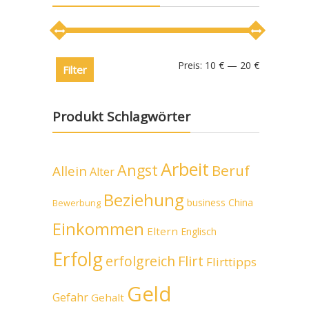
Preis:
10 €
—
20 €
Filter
Produkt Schlagwörter
Arbeit
Angst
Beruf
Allein
Alter
Beziehung
business
China
Bewerbung
Einkommen
Eltern
Englisch
Erfolg
erfolgreich
Flirt
Flirttipps
Geld
Gefahr
Gehalt