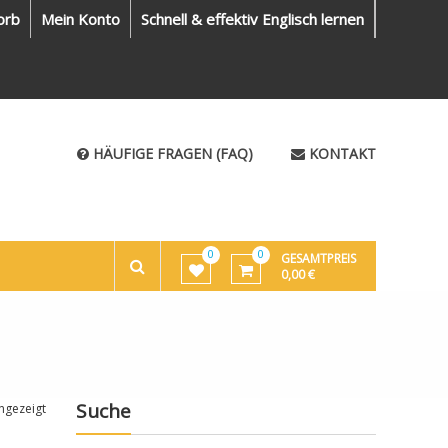
orb
Mein Konto
Schnell & effektiv Englisch lernen
HÄUFIGE FRAGEN (FAQ)
KONTAKT
0
0
GESAMTPREIS
0,00
€
Suche
ngezeigt