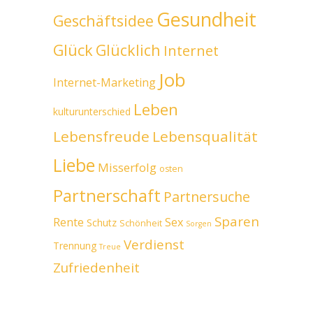
Gesundheit
Geschäftsidee
Glück
Glücklich
Internet
Job
Internet-Marketing
Leben
kulturunterschied
Lebensfreude
Lebensqualität
Liebe
Misserfolg
osten
Partnerschaft
Partnersuche
Sparen
Rente
Sex
Schutz
Schönheit
Sorgen
Verdienst
Trennung
Treue
Zufriedenheit