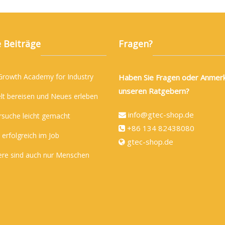
 Beiträge
Fragen?
 Growth Academy for Industry
Haben Sie Fragen oder Anmer
unseren Ratgebern?
lt bereisen und Neues erleben
info@gtec-shop.de
rsuche leicht gemacht
+86 134 82438080
 erfolgreich im Job
gtec-shop.de
ere sind auch nur Menschen