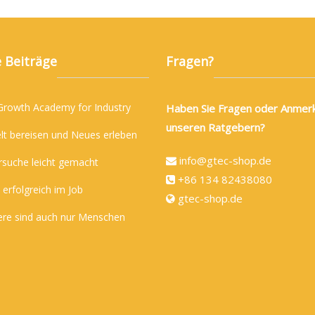
 Beiträge
Fragen?
 Growth Academy for Industry
Haben Sie Fragen oder Anmer
unseren Ratgebern?
lt bereisen und Neues erleben
info@gtec-shop.de
rsuche leicht gemacht
+86 134 82438080
 erfolgreich im Job
gtec-shop.de
ere sind auch nur Menschen