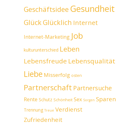
Gesundheit
Geschäftsidee
Glück
Glücklich
Internet
Job
Internet-Marketing
Leben
kulturunterschied
Lebensfreude
Lebensqualität
Liebe
Misserfolg
osten
Partnerschaft
Partnersuche
Sparen
Rente
Sex
Schutz
Schönheit
Sorgen
Verdienst
Trennung
Treue
Zufriedenheit