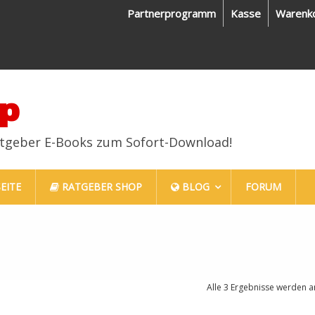
Partnerprogramm
Kasse
Warenk
p
atgeber E-Books zum Sofort-Download!
EITE
RATGEBER SHOP
BLOG
FORUM
Alle 3 Ergebnisse werden a