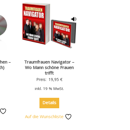
hen –
Traumfrauen Navigator –
ch)
Wo Mann schöne Frauen
trifft
Preis:
19,95
€
inkl. 19 % MwSt.
Details
Auf die Wunschliste