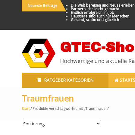
Die Welt bereisen und Neues erleben
Neueste Beiträge
Partnersuche leicht gemacht
Endlich erfolgreich im Job
Haustiere sind auch nur Menschen
Gesund, schön und glücklich
GTEC-Sho
Hochwertige und aktuelle R
RATGEBER KATEGORIEN
STARTS
Traumfrauen
Start
/ Produkte verschlagwortet mit „Traumfrauen“