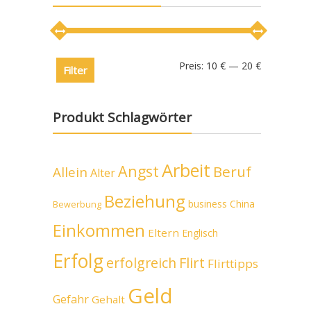
Preis:
10 €
—
20 €
Filter
Produkt Schlagwörter
Arbeit
Angst
Beruf
Allein
Alter
Beziehung
business
China
Bewerbung
Einkommen
Eltern
Englisch
Erfolg
erfolgreich
Flirt
Flirttipps
Geld
Gefahr
Gehalt