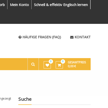
orb
Mein Konto
Schnell & effektiv Englisch lernen
HÄUFIGE FRAGEN (FAQ)
KONTAKT
0
0
GESAMTPREIS
0,00
€
Suche
ngezeigt