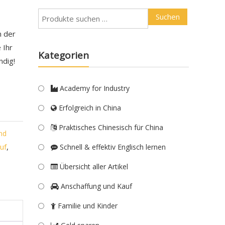
Suchen
n der
 Ihr
Kategorien
ndig!
Academy for Industry
Erfolgreich in China
Praktisches Chinesisch für China
nd
uf
,
Schnell & effektiv Englisch lernen
Übersicht aller Artikel
Anschaffung und Kauf
Familie und Kinder