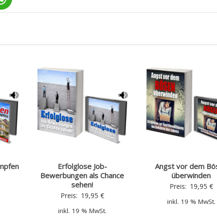
mpfen
Erfolglose Job-
Angst vor dem Bö
Bewerbungen als Chance
überwinden
sehen!
Preis:
19,95
€
Preis:
19,95
€
inkl. 19 % MwSt.
inkl. 19 % MwSt.