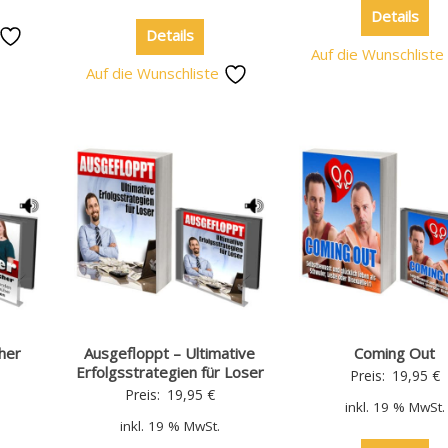
Details
Details
Auf die Wunschlist
Auf die Wunschliste
cher
Ausgefloppt – Ultimative
Coming Out
Erfolgsstrategien für Loser
Preis:
19,95
€
Preis:
19,95
€
inkl. 19 % MwSt.
inkl. 19 % MwSt.