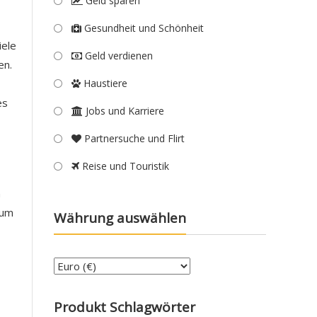
Geld sparen
Gesundheit und Schönheit
iele
Geld verdienen
en.
Haustiere
es
Jobs und Karriere
Partnersuche und Flirt
Reise und Touristik
n
 um
Währung auswählen
Produkt Schlagwörter