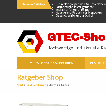
Die Welt bereisen und Neues erleben
Neueste Beiträge
Partnersuche leicht gemacht
Endlich erfolgreich im Job
Haustiere sind auch nur Menschen
Gesund, schön und glücklich
GTEC-Sho
Hochwertige und aktuelle R
RATGEBER KATEGORIEN
STARTS
Ratgeber Shop
Start
/
Geld verdienen
/ Mut zur Chance