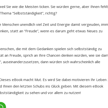
weil Sie wie die Meisten ticken. Sie würden gerne, aber Ihnen fehlt
Thema “Selbstständigkeit”, richtig?
le Menschen unendlich viel Zeit und Energie damit vergeuden, im
denken, statt an “Freude”, wenn es darum geht etwas Neues zu
enschen, die mit dem Gedanken spielen sich selbstständig zu
ät an Freude, sprich an Ihre Chancen denken würden, wie sie dam
”, auseinanderzusetzen, dann würden sich wahrscheinlich alle
 Dieses eBook macht Mut. Es wird Sie dabei motivieren Ihr Leben 
d Ihnen den letzten Schubs ins Glück geben. Mit diesem eBook
bstständigkeit zu sehen und vor allem zu nutzen!