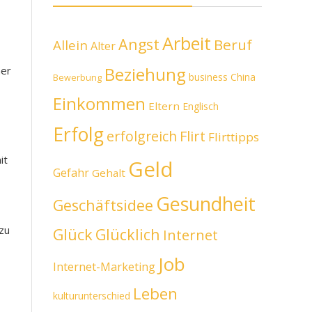
Arbeit
Angst
Beruf
Allein
Alter
Beziehung
mer
business
China
Bewerbung
Einkommen
Eltern
Englisch
Erfolg
erfolgreich
Flirt
Flirttipps
it
Geld
Gefahr
Gehalt
Gesundheit
Geschäftsidee
zu
Glück
Glücklich
Internet
Job
Internet-Marketing
Leben
kulturunterschied