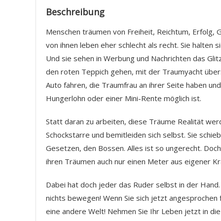
Beschreibung
Menschen träumen von Freiheit, Reichtum, Erfolg, G
von ihnen leben eher schlecht als recht. Sie halt
Und sie sehen in Werbung und Nachrichten das Glit
den roten Teppich gehen, mit der Traumyacht übers
Auto fahren, die Traumfrau an ihrer Seite haben un
Hungerlohn oder einer Mini-Rente möglich ist.
Statt daran zu arbeiten, diese Träume Realität wer
Schockstarre und bemitleiden sich selbst. Sie schie
Gesetzen, den Bossen. Alles ist so ungerecht. Doc
ihren Träumen auch nur einen Meter aus eigener K
Dabei hat doch jeder das Ruder selbst in der Hand.
nichts bewegen! Wenn Sie sich jetzt angesprochen fü
eine andere Welt! Nehmen Sie Ihr Leben jetzt in di