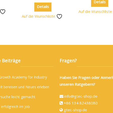
Details
Details
Auf die Wunschlist
Auf die Wunschliste
 Beiträge
Fragen?
 Growth Academy for Industry
Haben Sie Fragen oder Anmer
unseren Ratgebern?
lt bereisen und Neues erleben
info@gtec-shop.de
rsuche leicht gemacht
+86 134 82438080
 erfolgreich im Job
gtec-shop.de