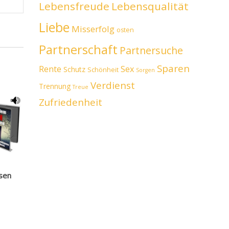
Lebensfreude
Lebensqualität
Liebe
Misserfolg
osten
Partnerschaft
Partnersuche
Sparen
Rente
Sex
Schutz
Schönheit
Sorgen
Verdienst
Trennung
Treue
Zufriedenheit
sen