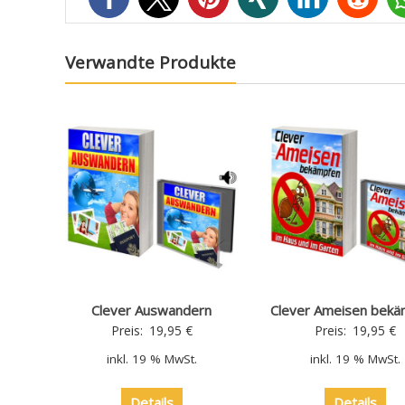
Verwandte Produkte
Clever Auswandern
Clever Ameisen bekä
Preis:
19,95
€
Preis:
19,95
€
inkl. 19 % MwSt.
inkl. 19 % MwSt.
Details
Details