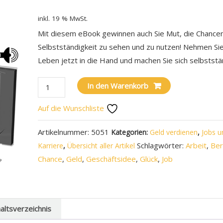
inkl. 19 % MwSt.
Mit diesem eBook gewinnen auch Sie Mut, die Chance
Selbstständigkeit zu sehen und zu nutzen! Nehmen Sie
Leben jetzt in die Hand und machen Sie sich selbststä
In den Warenkorb
Auf die Wunschliste
Artikelnummer:
5051
Kategorien:
Geld verdienen
,
Jobs u
Schlagwörter:
Arbeit
,
Ber
Karriere
,
Übersicht aller Artikel
Chance
,
Geld
,
Geschäftsidee
,
Glück
,
Job
haltsverzeichnis