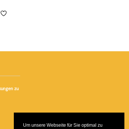
e
kungen zu
Um unsere Webseite für Sie optimal zu