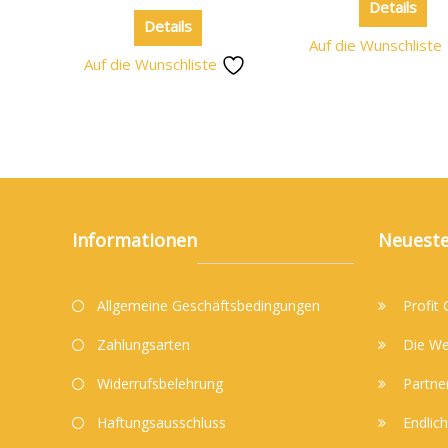
Details
Details
Auf die Wunschliste
Auf die Wunschliste
Informationen
Neueste
Allgemeine Geschäftsbedingungen
Profit
Zahlungsarten
Die We
Widerrufsbelehrung
Partne
Haftungsausschluss
Endlich