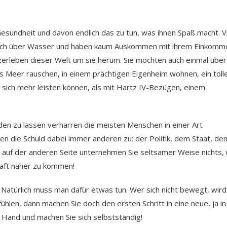
esundheit und davon endlich das zu tun, was ihnen Spaß macht. V
en sich über Wasser und haben kaum Auskommen mit ihrem Einkomm
zerleben dieser Welt um sie herum. Sie möchten auch einmal über
 Meer rauschen, in einem prächtigen Eigenheim wohnen, ein toll
d sich mehr leisten können, als mit Hartz IV-Bezügen, einem
den zu lassen verharren die meisten Menschen in einer Art
ben die Schuld dabei immer anderen zu: der Politik, dem Staat, de
h auf der anderen Seite unternehmen Sie seltsamer Weise nichts,
raft näher zu kommen!
 Natürlich muss man dafür etwas tun. Wer sich nicht bewegt, wird
hlen, dann machen Sie doch den ersten Schritt in eine neue, ja in
e Hand und machen Sie sich selbstständig!