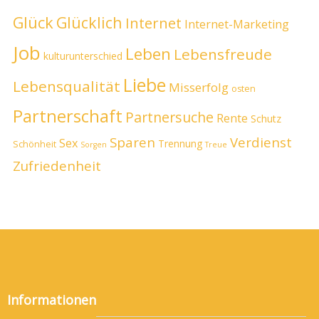
Glück
Glücklich
Internet
Internet-Marketing
Job
Leben
Lebensfreude
kulturunterschied
Liebe
Lebensqualität
Misserfolg
osten
Partnerschaft
Partnersuche
Rente
Schutz
Sparen
Verdienst
Sex
Trennung
Schönheit
Sorgen
Treue
Zufriedenheit
Informationen