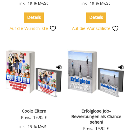
inkl. 19 % MwSt.
inkl. 19 % MwSt.
Details
Details
Auf die Wunschliste
Auf die Wunschliste
Coole Eltern
Erfolglose Job-
Bewerbungen als Chance
Preis:
19,95
€
sehen!
inkl. 19 % MwSt.
Preis:
19,95
€