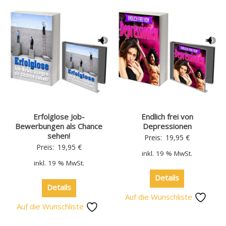
Erfolglose Job-
Endlich frei von
Bewerbungen als Chance
Depressionen
sehen!
Preis:
19,95
€
Preis:
19,95
€
inkl. 19 % MwSt.
inkl. 19 % MwSt.
Details
Details
Auf die Wunschliste
Auf die Wunschliste