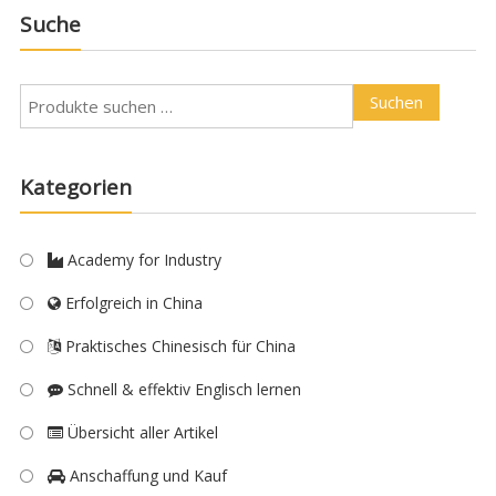
Suche
Suchen
Kategorien
Academy for Industry
Erfolgreich in China
Praktisches Chinesisch für China
Schnell & effektiv Englisch lernen
Übersicht aller Artikel
Anschaffung und Kauf