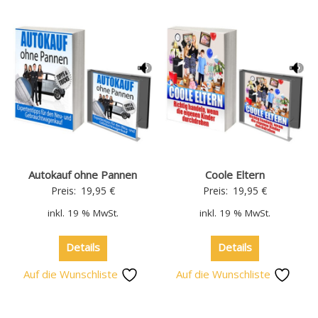
Autokauf ohne Pannen
Coole Eltern
Preis:
19,95
€
Preis:
19,95
€
inkl. 19 % MwSt.
inkl. 19 % MwSt.
Details
Details
Auf die Wunschliste
Auf die Wunschliste