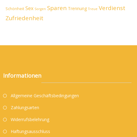
Sparen
Verdienst
Sex
Trennung
Schönheit
Sorgen
Treue
Zufriedenheit
Informationen
Allgemeine Geschäftsbedingungen
Zahlungsarten
Widerrufsbelehrung
Haftungsausschluss