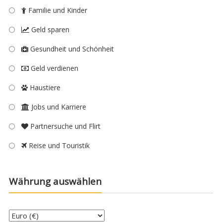
Familie und Kinder
Geld sparen
Gesundheit und Schönheit
Geld verdienen
Haustiere
Jobs und Karriere
Partnersuche und Flirt
Reise und Touristik
Währung auswählen