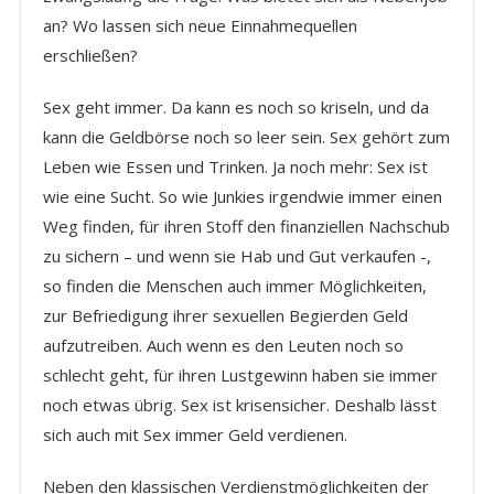
an? Wo lassen sich neue Einnahmequellen
erschließen?
Sex geht immer. Da kann es noch so kriseln, und da
kann die Geldbörse noch so leer sein. Sex gehört zum
Leben wie Essen und Trinken. Ja noch mehr: Sex ist
wie eine Sucht. So wie Junkies irgendwie immer einen
Weg finden, für ihren Stoff den finanziellen Nachschub
zu sichern – und wenn sie Hab und Gut verkaufen -,
so finden die Menschen auch immer Möglichkeiten,
zur Befriedigung ihrer sexuellen Begierden Geld
aufzutreiben. Auch wenn es den Leuten noch so
schlecht geht, für ihren Lustgewinn haben sie immer
noch etwas übrig. Sex ist krisensicher. Deshalb lässt
sich auch mit Sex immer Geld verdienen.
Neben den klassischen Verdienstmöglichkeiten der