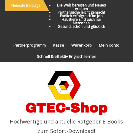
Die Welt bereisen und Neues
Neueste Beiträge
erleben
Partnersuche leicht gemacht
Endlich erfolgreich im Job
Haustiere sind auch nur
Menschen
Gesund, schön und glücklich
Partnerprogramm
Kasse
Warenkorb
Mein Konto
Schnell & effektiv Englisch lernen
GTEC-Shop
Hochwertige und aktuelle Ratgeber E-Books
zum Sofort-Download!