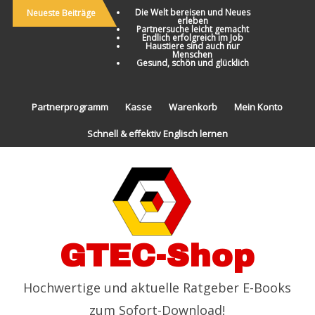
Die Welt bereisen und Neues
Neueste Beiträge
erleben
Partnersuche leicht gemacht
Endlich erfolgreich im Job
Haustiere sind auch nur
Menschen
Gesund, schön und glücklich
Partnerprogramm
Kasse
Warenkorb
Mein Konto
Schnell & effektiv Englisch lernen
GTEC-Shop
Hochwertige und aktuelle Ratgeber E-Books
zum Sofort-Download!