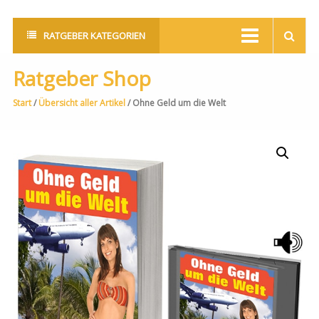
RATGEBER KATEGORIEN
Ratgeber Shop
Start
/
Übersicht aller Artikel
/ Ohne Geld um die Welt