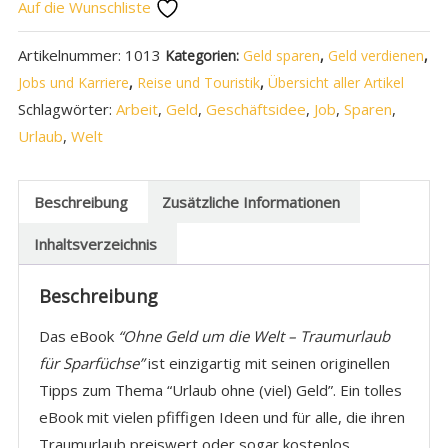
Auf die Wunschliste
Artikelnummer:
1013
Kategorien:
Geld sparen
,
Geld verdienen
,
Jobs und Karriere
,
Reise und Touristik
,
Übersicht aller Artikel
Schlagwörter:
Arbeit
,
Geld
,
Geschäftsidee
,
Job
,
Sparen
,
Urlaub
,
Welt
Beschreibung
Zusätzliche Informationen
Inhaltsverzeichnis
Beschreibung
Das eBook
“Ohne Geld um die Welt – Traumurlaub
für Sparfüchse”
ist einzigartig mit seinen originellen
Tipps zum Thema “Urlaub ohne (viel) Geld”. Ein tolles
eBook mit vielen pfiffigen Ideen und für alle, die ihren
Traumurlaub preiswert oder sogar kostenlos