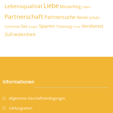
Liebe
Lebensqualität
Misserfolg
osten
Partnerschaft
Partnersuche
Rente
Schutz
Sparen
Verdienst
Sex
Trennung
Schönheit
Sorgen
Treue
Zufriedenheit
Informationen
Allgemeine Geschäftsbedingungen
Zahlungsarten