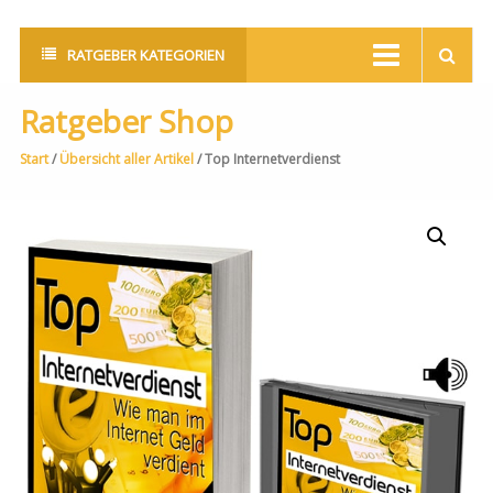
RATGEBER KATEGORIEN
Ratgeber Shop
Start
/
Übersicht aller Artikel
/ Top Internetverdienst