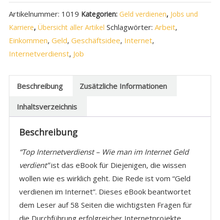
Artikelnummer:
1019
Kategorien:
Geld verdienen
,
Jobs und
Schlagwörter:
Arbeit
,
Karriere
,
Übersicht aller Artikel
Einkommen
,
Geld
,
Geschäftsidee
,
Internet
,
Internetverdienst
,
Job
Beschreibung
Zusätzliche Informationen
Inhaltsverzeichnis
Beschreibung
“Top Internetverdienst – Wie man im Internet Geld
verdient”
ist das eBook für Diejenigen, die wissen
wollen wie es wirklich geht. Die Rede ist vom “Geld
verdienen im Internet”. Dieses eBook beantwortet
dem Leser auf 58 Seiten die wichtigsten Fragen für
die Durchführung erfolgreicher Internetprojekte.