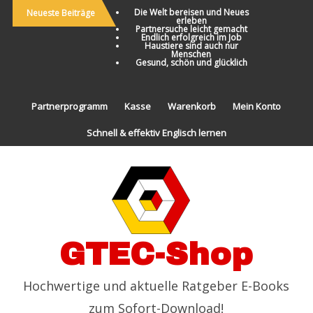
Die Welt bereisen und Neues
Neueste Beiträge
erleben
Partnersuche leicht gemacht
Endlich erfolgreich im Job
Haustiere sind auch nur
Menschen
Gesund, schön und glücklich
Partnerprogramm
Kasse
Warenkorb
Mein Konto
Schnell & effektiv Englisch lernen
GTEC-Shop
Hochwertige und aktuelle Ratgeber E-Books
zum Sofort-Download!