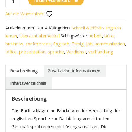
In den Warenkorb
Auf die Wunschliste
Artikelnummer:
2004
Kategorien:
Schnell & effektiv Englisch
Schlagwörter:
Arbeit
,
büro
,
lernen
,
Übersicht aller Artikel
business
,
conferences
,
Englisch
,
Erfolg
,
Job
,
kommunikation
,
office
,
presentation
,
sprache
,
Verdienst
,
verhandlung
Beschreibung
Zusätzliche Informationen
Inhaltsverzeichnis
Beschreibung
Das Buch schlägt eine Brücke von der Vermittlung der
englischen Sprache zur Darbietung von aktuellen
Geschäftsproblemen mit Lösungsansätzen. Die