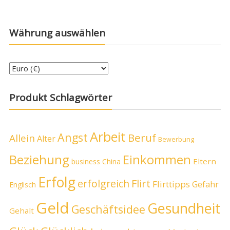
Währung auswählen
Produkt Schlagwörter
Arbeit
Angst
Beruf
Allein
Alter
Bewerbung
Beziehung
Einkommen
Eltern
business
China
Erfolg
erfolgreich
Flirt
Flirttipps
Gefahr
Englisch
Geld
Gesundheit
Geschäftsidee
Gehalt