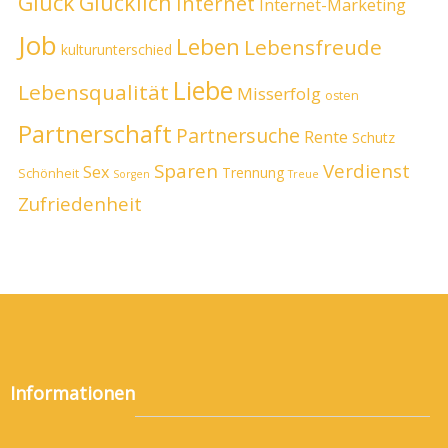
Glück
Glücklich
Internet
Internet-Marketing
Job
Leben
Lebensfreude
kulturunterschied
Liebe
Lebensqualität
Misserfolg
osten
Partnerschaft
Partnersuche
Rente
Schutz
Sparen
Verdienst
Sex
Trennung
Schönheit
Sorgen
Treue
Zufriedenheit
Informationen