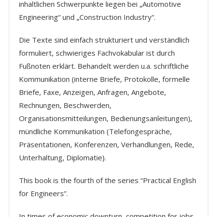
inhaltlichen Schwerpunkte liegen bei „Automotive
Engineering“ und „Construction Industry“.
Die Texte sind einfach strukturiert und verständlich
formuliert, schwieriges Fachvokabular ist durch
Fußnoten erklärt. Behandelt werden u.a. schriftliche
Kommunikation (interne Briefe, Protokolle, formelle
Briefe, Faxe, Anzeigen, Anfragen, Angebote,
Rechnungen, Beschwerden,
Organisationsmitteilungen, Bedienungsanleitungen),
mündliche Kommunikation (Telefongespräche,
Präsentationen, Konferenzen, Verhandlungen, Rede,
Unterhaltung, Diplomatie).
This book is the fourth of the series “Practical English
for Engineers”.
In times of economic downturn, competition for jobs