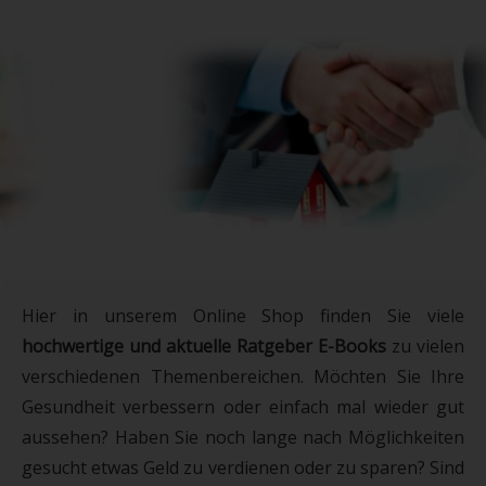
Lernen Sie die Tipps und Tricks um richtig
Geld zu sparen!
ZU DEN RATGEBERN
Hier in unserem Online Shop finden Sie viele
hochwertige und aktuelle Ratgeber E-Books
zu vielen
verschiedenen Themenbereichen. Möchten Sie Ihre
Gesundheit verbessern oder einfach mal wieder gut
aussehen? Haben Sie noch lange nach Möglichkeiten
gesucht etwas Geld zu verdienen oder zu sparen? Sind