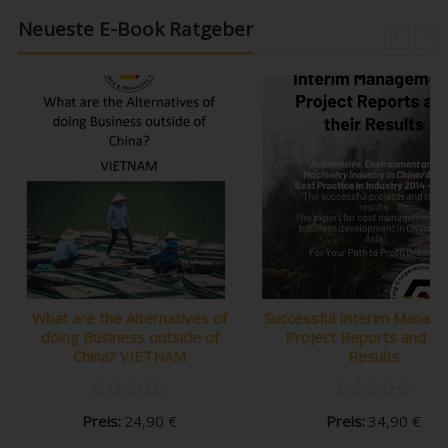
Neueste E-Book Ratgeber
What are the Alternatives of
Successful Interim Manag
doing Business outside of
Project Reports and the
China? VIETNAM
Results
Preis:
24,90
€
Preis:
34,90
€