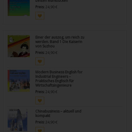
besten Marktlücken
Preis:
24,90
€
Einer der auszog, um reich zu
werden. Band 1 Die Kaiserin
von Suzhou
Preis:
24,90
€
Modern Business English for
Industrial Engineers –
Praktisches Englisch für
Wirtschaftsingenieure
Preis:
24,90
€
Chinabusiness – aktuell und
kompakt
Preis:
24,90
€