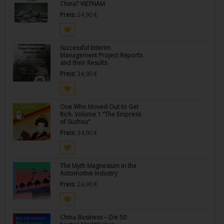
China? VIETNAM
Preis:
24,90
€
Successful Interim
Management Project Reports
and their Results
Preis:
34,90
€
One Who Moved Out to Get
Rich. Volume 1 “The Empress
of Suzhou”
Preis:
34,90
€
The Myth Magnesium in the
Automotive Industry
Preis:
24,90
€
China Business – Die 50