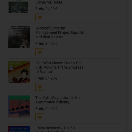
China? VIETNAM
Preis:
24,90
€
Successful Interim
Management Project Reports
and their Results
Preis:
34,90
€
One Who Moved Out to Get
Rich. Volume 1 “The Empress
of Suzhou”
Preis:
34,90
€
The Myth Magnesium in the
Automotive Industry
Preis:
24,90
€
China Business – Die 50