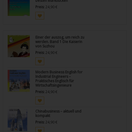
besten Marktlücken
Preis:
24,90
€
Einer der auszog, um reich zu
werden. Band 1 Die Kaiserin
von Suzhou
Preis:
24,90
€
Modern Business English for
Industrial Engineers –
Praktisches Englisch für
Wirtschaftsingenieure
Preis:
24,90
€
Chinabusiness – aktuell und
kompakt
Preis:
24,90
€