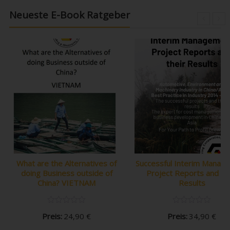
Neueste E-Book Ratgeber
What are the Alternatives of
Successful Interim Manag
doing Business outside of
Project Reports and th
China? VIETNAM
Results
Preis:
24,90
€
Preis:
34,90
€