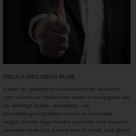
ENDLICH ERFOLGREICH IM JOB
In einer der gebildetsten Gesellschaften der Geschichte
steht natürlich ein Thema immer wieder im Vordergrund: der
Job. Vielfältige Studien-, Ausbildungs- und
Weiterbildungsmöglichkeiten machen es mittlerweile
möglich, auf viele Wege Karriere zu machen. Viele Menschen
verbinden mit dem Job in erster Linie Ihr Gehalt, doch gibt es