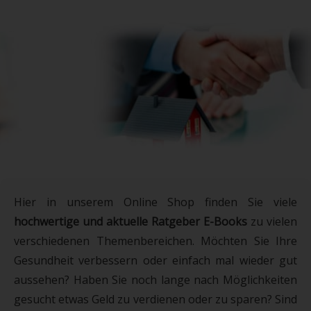
Lernen Sie die Tipps und Tricks um richtig
Geld zu sparen!
ZU DEN RATGEBERN
Hier in unserem Online Shop finden Sie viele
hochwertige und aktuelle Ratgeber E-Books
zu vielen
verschiedenen Themenbereichen. Möchten Sie Ihre
Gesundheit verbessern oder einfach mal wieder gut
aussehen? Haben Sie noch lange nach Möglichkeiten
gesucht etwas Geld zu verdienen oder zu sparen? Sind