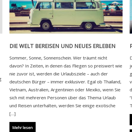
DIE WELT BEREISEN UND NEUES ERLEBEN
Sommer, Sonne, Sonnenschein. Wer träumt nicht
D
e
davon? In Zeiten, in denen das Fliegen so preiswert wie
j
r
nie zuvor ist, werden die Urlaubsziele – auch der
g
g
deutschen Bürger – immer exklusiver. Egal ob Thailand,
v
Vietnam, Australien, Argentinien oder Mexiko, wenn Sie
sich mit mehreren Personen über das Thema Urlaub
“
und Reisen unterhalten, werden Sie einige exotische
T
[…]
Mehr lesen