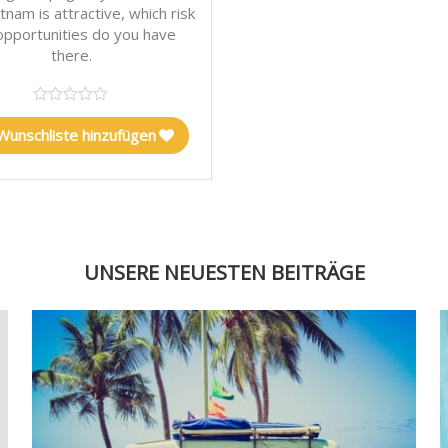
tnam is attractive, which risk
opportunities do you have
there.
Wunschliste hinzufügen
UNSERE NEUESTEN BEITRÄGE