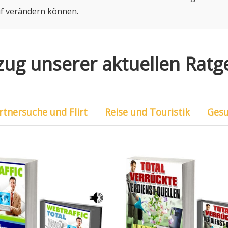
uf verändern können.
zug unserer aktuellen Rat
rtnersuche und Flirt
Reise und Touristik
Gesu