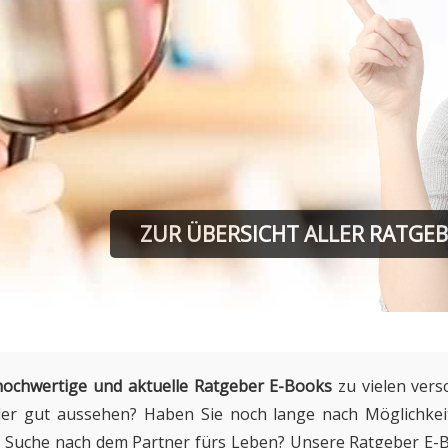
ZU DEN RATGEBER
hochwertige und aktuelle Ratgeber E-Books
zu vielen ver
der gut aussehen? Haben Sie noch lange nach Möglichkei
der Suche nach dem Partner fürs Leben? Unsere Ratgeber E