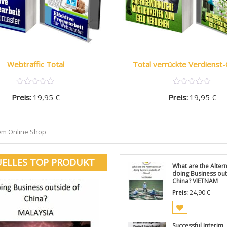
Webtraffic Total
Total verrückte Verdienst-
Preis:
19,95
€
Preis:
19,95
€
em Online Shop
ELLES TOP PRODUKT
What are the Altern
doing Business out
China? VIETNAM
Preis:
24,90
€
Successful Interim