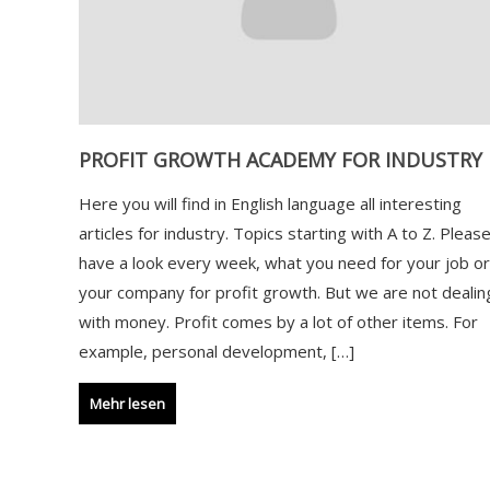
PROFIT GROWTH ACADEMY FOR INDUSTRY
Here you will find in English language all interesting
articles for industry. Topics starting with A to Z. Pleas
have a look every week, what you need for your job o
your company for profit growth. But we are not dealin
with money. Profit comes by a lot of other items. For
example, personal development, […]
Mehr lesen