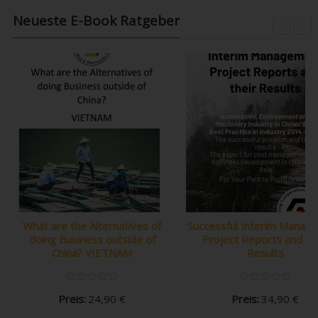
Neueste E-Book Ratgeber
What are the Alternatives of
Successful Interim Manag
doing Business outside of
Project Reports and th
China? VIETNAM
Results
Preis:
24,90
€
Preis:
34,90
€