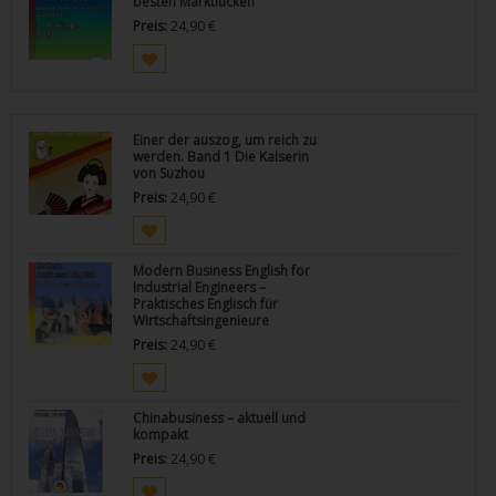
besten Marktlücken
Preis:
24,90
€
Einer der auszog, um reich zu
werden. Band 1 Die Kaiserin
von Suzhou
Preis:
24,90
€
Modern Business English for
Industrial Engineers –
Praktisches Englisch für
Wirtschaftsingenieure
Preis:
24,90
€
Chinabusiness – aktuell und
kompakt
Preis:
24,90
€