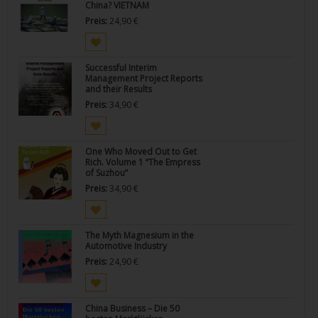
China? VIETNAM
Preis:
24,90
€
Successful Interim
Management Project Reports
and their Results
Preis:
34,90
€
One Who Moved Out to Get
Rich. Volume 1 “The Empress
of Suzhou”
Preis:
34,90
€
The Myth Magnesium in the
Automotive Industry
Preis:
24,90
€
China Business – Die 50